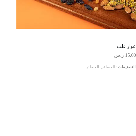
عوار قلب
15,00
ر.س
التصنيفات:
العصائر
,
العصائر