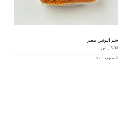
شيز اللوتس صغير
6,00
ر.س
التصنيف:
الحلا