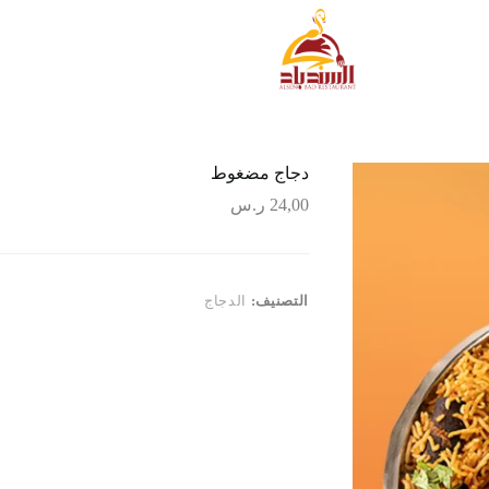
دجاج مضغوط
24,00
ر.س
التصنيف:
الدجاج