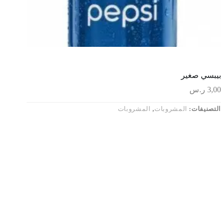
بيبسي صغير
3,00
ر.س
التصنيفات:
المشروبات
,
المشروبات