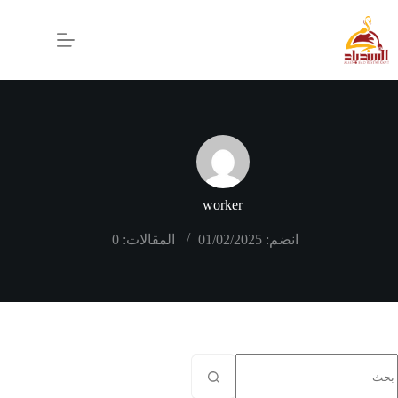
worker
انضم: 01/02/2025
المقالات: 0