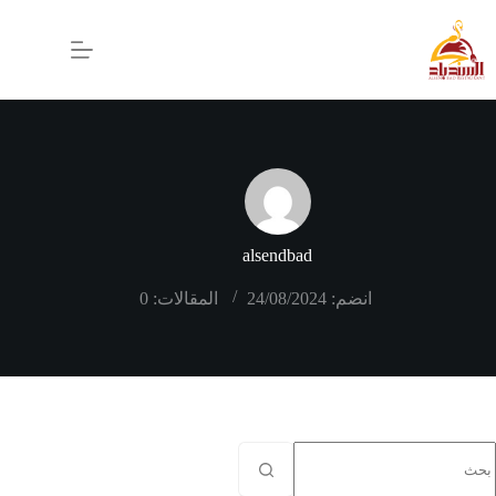
alsendbad
انضم: 24/08/2024
المقالات: 0